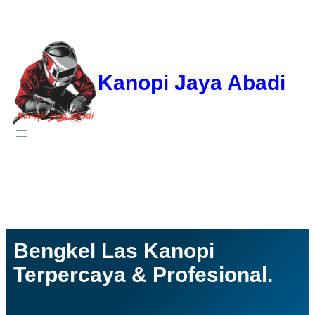
Kanopi Jaya Abadi
Facebook
YouTube
WhatsApp
Instagram
Bengkel Las Kanopi
Terpercaya & Profesional.