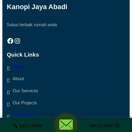
Kanopi Jaya Abadi
Get Started
Solusi terbaik rumah anda
Facebook
Instagram
Quick Links
Home
About
Our Services
Our Projects
Contact Us
CALL NOW
WATSHAPP