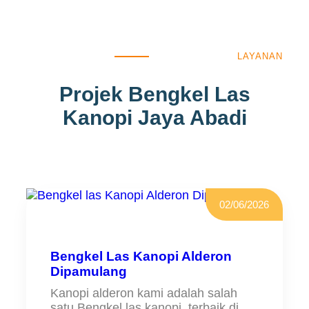
LAYANAN
Projek Bengkel Las
Kanopi Jaya Abadi
02/06/2026
Bengkel Las Kanopi Alderon
Dipamulang
Kanopi alderon kami adalah salah
satu Bengkel las kanopi terbaik di