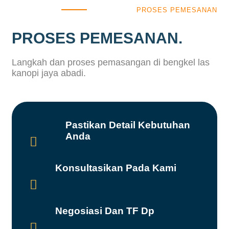
PROSES PEMESANAN
PROSES PEMESANAN.
Langkah dan proses pemasangan di bengkel las
kanopi jaya abadi.
Pastikan Detail Kebutuhan
Anda

Konsultasikan Pada Kami

Negosiasi Dan TF Dp
