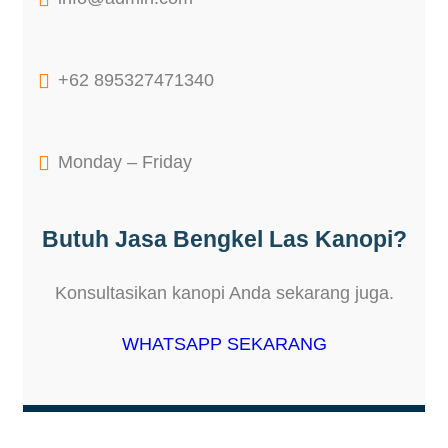

+62 895327471340

Monday – Friday
Butuh Jasa Bengkel Las Kanopi?
Konsultasikan kanopi Anda sekarang juga.
WHATSAPP SEKARANG