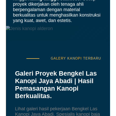
proyek dikerjakan oleh tenaga ahli
berpengalaman dengan material
berkualitas untuk menghasilkan konstruksi
yang kuat, awet, dan estetis.
GALERY KANOPI TERBARU
Galeri Proyek Bengkel Las
Kanopi Jaya Abadi | Hasil
Pemasangan Kanopi
Berkualitas
.
Lihat galeri hasil pekerjaan Bengkel Las
Kanopi Jaya Abadi. Spesialis kanopi baja