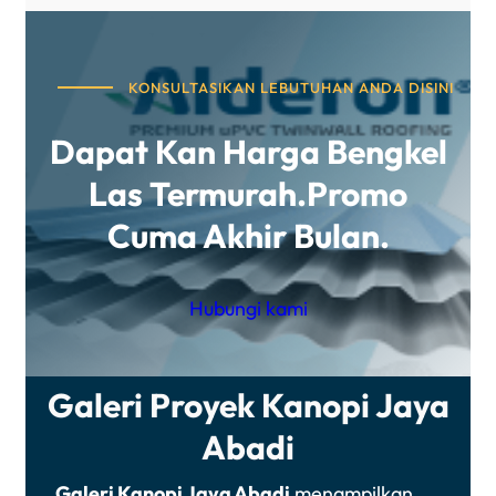
KONSULTASIKAN LEBUTUHAN ANDA DISINI
Dapat Kan Harga Bengkel
Las Termurah.promo
Cuma Akhir Bulan.
Hubungi kami
Galeri Proyek Kanopi Jaya
Abadi
Galeri Kanopi Jaya Abadi
menampilkan