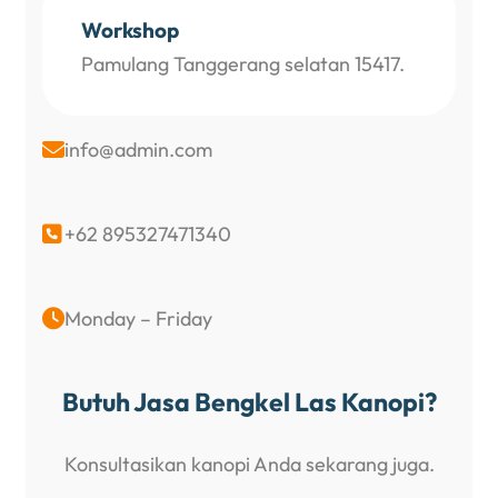
Workshop
Pamulang Tanggerang selatan 15417.
info@admin.com

+62 895327471340

Monday – Friday

Butuh Jasa Bengkel Las Kanopi?
Konsultasikan kanopi Anda sekarang juga.