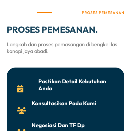
PROSES PEMESANAN
PROSES PEMESANAN.
Langkah dan proses pemasangan di bengkel las
kanopi jaya abadi.
Pastikan Detail Kebutuhan
Anda

Konsultasikan Pada Kami

Negosiasi Dan TF Dp