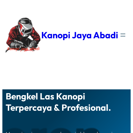
Kanopi Jaya Abadi
Facebook
YouTube
WhatsApp
Instagram
Bengkel Las Kanopi
Terpercaya & Profesional.