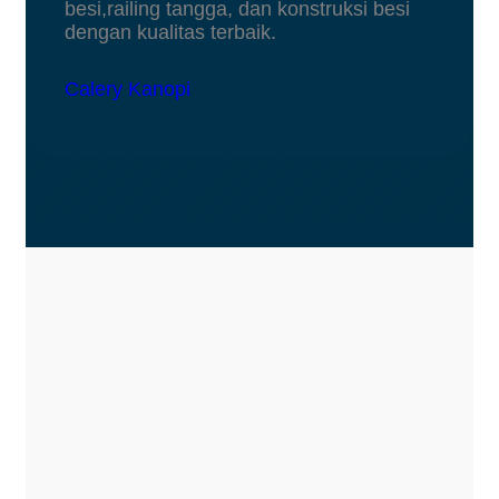
besi,railing tangga, dan konstruksi besi
dengan kualitas terbaik.
Calery Kanopi