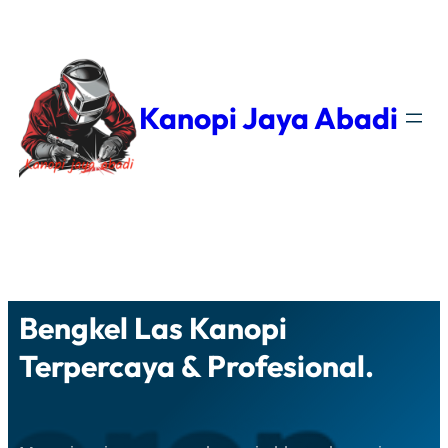
Kanopi Jaya Abadi
Facebook
YouTube
WhatsApp
Instagram
Bengkel Las Kanopi
Terpercaya & Profesional.