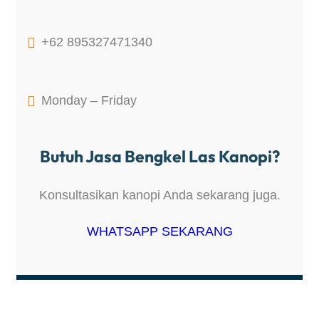

+62 895327471340

Monday – Friday
Butuh Jasa Bengkel Las Kanopi?
Konsultasikan kanopi Anda sekarang juga.
WHATSAPP SEKARANG