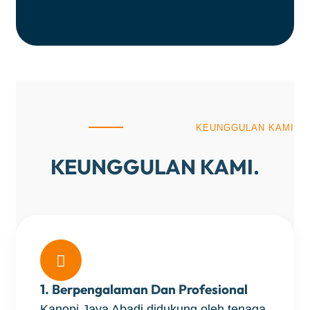
KEUNGGULAN KAMI
KEUNGGULAN KAMI.

1. Berpengalaman Dan Profesional
Kanopi Jaya Abadi didukung oleh tenaga