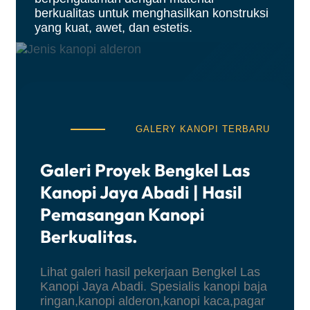
berkualitas untuk menghasilkan konstruksi
yang kuat, awet, dan estetis.
GALERY KANOPI TERBARU
Galeri Proyek Bengkel Las
Kanopi Jaya Abadi | Hasil
Pemasangan Kanopi
Berkualitas
.
Lihat galeri hasil pekerjaan Bengkel Las
Kanopi Jaya Abadi. Spesialis kanopi baja
ringan,kanopi alderon,kanopi kaca,pagar