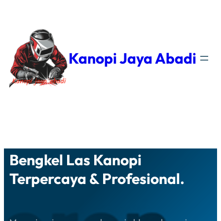
Kanopi Jaya Abadi
Facebook
YouTube
WhatsApp
Instagram
Bengkel Las Kanopi
Terpercaya & Profesional.