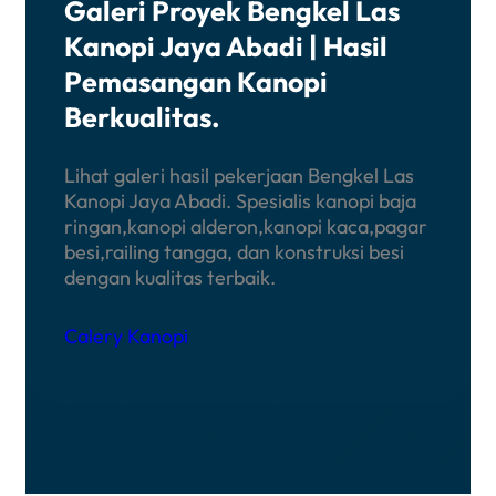
Galeri Proyek Bengkel Las
Kanopi Jaya Abadi | Hasil
Pemasangan Kanopi
Berkualitas
.
Lihat galeri hasil pekerjaan Bengkel Las
Kanopi Jaya Abadi. Spesialis kanopi baja
ringan,kanopi alderon,kanopi kaca,pagar
besi,railing tangga, dan konstruksi besi
dengan kualitas terbaik.
Calery Kanopi