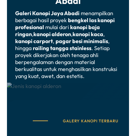
Abadi
Galeri Kanopi Jaya Abadi
menampilkan
berbagai hasil proyek
bengkel las kanopi
profesional
mulai dari
kanopi baja
ringan
,
kanopi alderon
,
kanopi kaca
,
kanopi carport
,
pagar besi minimalis
,
hingga
railing tangga stainless
. Setiap
proyek dikerjakan oleh tenaga ahli
berpengalaman dengan material
berkualitas untuk menghasilkan konstruksi
yang kuat, awet, dan estetis.
GALERY KANOPI TERBARU