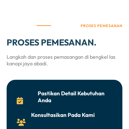
PROSES PEMESANAN
PROSES PEMESANAN.
Langkah dan proses pemasangan di bengkel las
kanopi jaya abadi.
Pastikan Detail Kebutuhan
Anda

Konsultasikan Pada Kami
