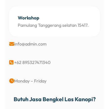
Workshop
Pamulang Tanggerang selatan 15417.
info@admin.com

+62 895327471340

Monday – Friday

Butuh Jasa Bengkel Las Kanopi?