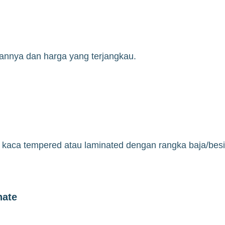
tannya dan harga yang terjangkau.
aca tempered atau laminated dengan rangka baja/besi,i
nate