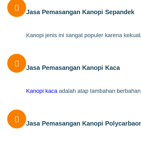

Jasa Pemasangan Kanopi Sepandek
Kanopi jenis ini sangat populer karena kekua

Jasa Pemasangan Kanopi Kaca
Kanopi kaca
adalah atap tambahan berbahan k

Jasa Pemasangan Kanopi Polycarbao