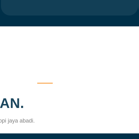
AN.
pi jaya abadi.