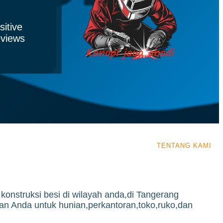
sitive
views
TENTANG KAMI
onstruksi besi di wilayah anda,di Tangerang
an Anda untuk hunian,perkantoran,toko,ruko,dan