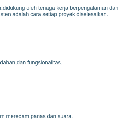
,didukung oleh tenaga kerja berpengalaman dan
ten adalah cara setiap proyek diselesaikan.
ahan,dan fungsionalitas.
lam meredam panas dan suara.