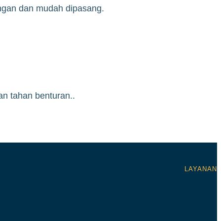
ingan dan mudah dipasang.
an tahan benturan..
LAYANAN