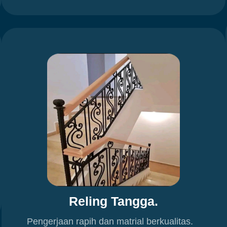
Reling Tangga.
Pengerjaan rapih dan matrial berkualitas.