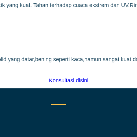
stik yang kuat. Tahan terhadap cuaca ekstrem dan UV.R
lid yang datar,bening seperti kaca,namun sangat kuat d
Konsultasi disini