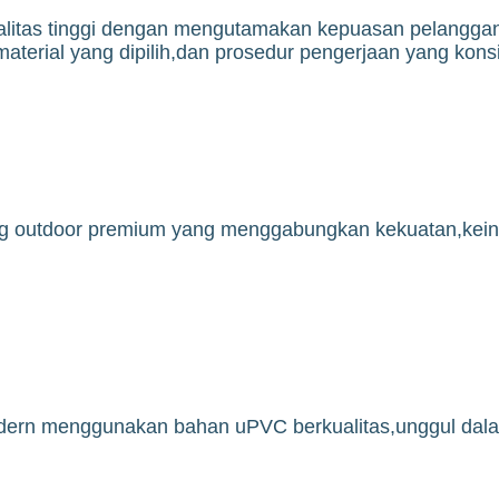
litas tinggi dengan mengutamakan kepuasan pelanggan
erial yang dipilih,dan prosedur pengerjaan yang konsis
ung outdoor premium yang menggabungkan kekuatan,keind
odern menggunakan bahan uPVC berkualitas,unggul da