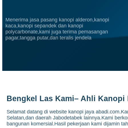
Menerima jasa pasang kanopi alderon,kanopi
kaca,kanopi sepandek dan kanopi
polycarbonate,kami juga terima pemasangan
pagar,tangga putar,dan teralis jendela
Bengkel Las Kami– Ahli Kanopi 
Selamat datang di website kanopi jaya abadi.com.Ka
Selatan,dan daerah Jabodetabek lainnya.Kami berko
bangunan komersial.Hasil pekerjaan kami dijamin tah