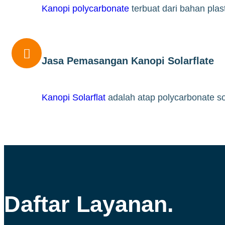
Kanopi polycarbonate
terbuat dari bahan pla

Jasa Pemasangan Kanopi Solarflate
Kanopi Solarflat
adalah atap polycarbonate so
Daftar Layanan.