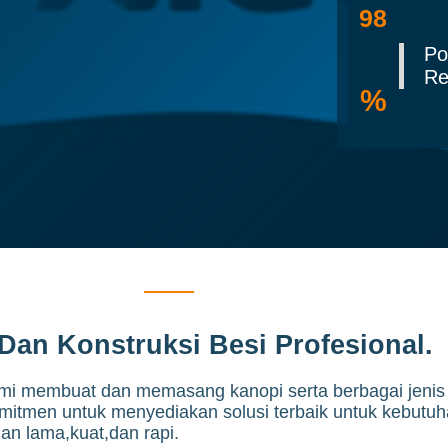
98
Po
Re
%
Dan Konstruksi Besi Profesional.
mi membuat dan memasang kanopi serta berbagai jenis k
mitmen untuk menyediakan solusi terbaik untuk kebutuh
an lama,kuat,dan rapi.