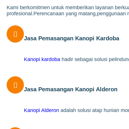
Kami berkomitmen untuk memberikan layanan berkua
profesional.Perencanaan yang matang,penggunaan mat

Jasa Pemasangan Kanopi Kardoba
Kanopi kardoba
hadir sebagai solusi pelind

Jasa Pemasangan Kanopi Alderon
Kanopi Alderon
adalah solusi atap hunian m