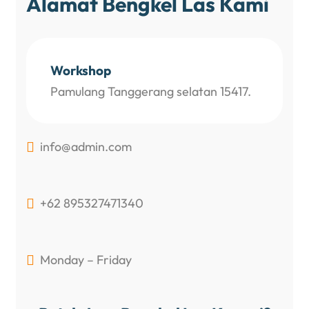
Alamat Bengkel Las Kami
Workshop
Pamulang Tanggerang selatan 15417.
info@admin.com

+62 895327471340

Monday – Friday
