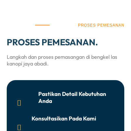
PROSES PEMESANAN
PROSES PEMESANAN.
Langkah dan proses pemasangan di bengkel las
kanopi jaya abadi.
Pastikan Detail Kebutuhan
Anda

Konsultasikan Pada Kami
