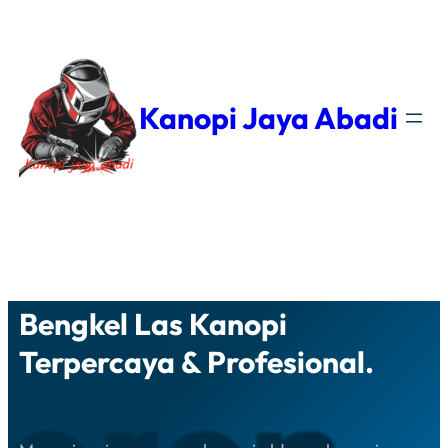
Kanopi Jaya Abadi
Facebook
YouTube
WhatsApp
Instagram
Bengkel Las Kanopi
Terpercaya & Profesional.