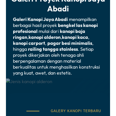
Abadi
Galeri Kanopi Jaya Abadi
menampilkan
berbagai hasil proyek
bengkel las kanopi
profesional
mulai dari
kanopi baja
ringan
,
kanopi alderon
,
kanopi kaca
,
kanopi carport
,
pagar besi minimalis
,
hingga
railing tangga stainless
. Setiap
proyek dikerjakan oleh tenaga ahli
berpengalaman dengan material
berkualitas untuk menghasilkan konstruksi
yang kuat, awet, dan estetis.
GALERY KANOPI TERBARU