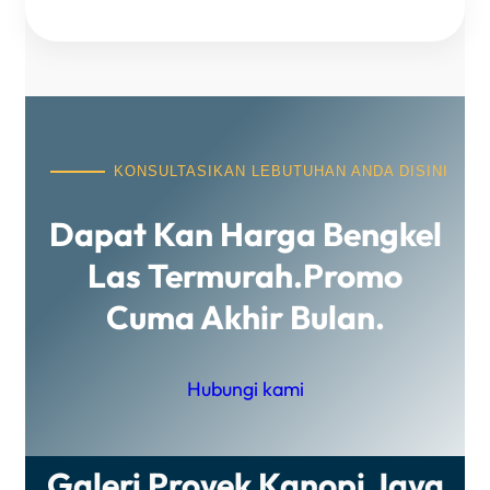
KONSULTASIKAN LEBUTUHAN ANDA DISINI
Dapat Kan Harga Bengkel
Las Termurah.promo
Cuma Akhir Bulan.
Hubungi kami
Galeri Proyek Kanopi Jaya