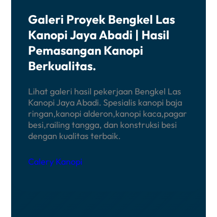
Galeri Proyek Bengkel Las
Kanopi Jaya Abadi | Hasil
Pemasangan Kanopi
Berkualitas
.
Lihat galeri hasil pekerjaan Bengkel Las
Kanopi Jaya Abadi. Spesialis kanopi baja
ringan,kanopi alderon,kanopi kaca,pagar
besi,railing tangga, dan konstruksi besi
dengan kualitas terbaik.
Calery Kanopi