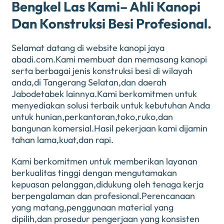
Bengkel Las Kami– Ahli Kanopi
Dan Konstruksi Besi Profesional.
Selamat datang di website kanopi jaya
abadi.com.Kami membuat dan memasang kanopi
serta berbagai jenis konstruksi besi di wilayah
anda,di Tangerang Selatan,dan daerah
Jabodetabek lainnya.Kami berkomitmen untuk
menyediakan solusi terbaik untuk kebutuhan Anda
untuk hunian,perkantoran,toko,ruko,dan
bangunan komersial.Hasil pekerjaan kami dijamin
tahan lama,kuat,dan rapi.
Kami berkomitmen untuk memberikan layanan
berkualitas tinggi dengan mengutamakan
kepuasan pelanggan,didukung oleh tenaga kerja
berpengalaman dan profesional.Perencanaan
yang matang,penggunaan material yang
dipilih,dan prosedur pengerjaan yang konsisten