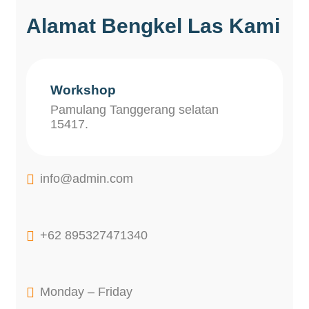
Alamat Bengkel Las Kami
Workshop
Pamulang Tanggerang selatan
15417.

info@admin.com

+62 895327471340

Monday – Friday