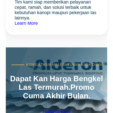
Tim kami siap memberikan pelayanan
cepat, ramah, dan solusi terbaik untuk
kebutuhan kanopi maupun pekerjaan las
lainnya.
Learn More
KONSULTASIKAN LEBUTUHAN ANDA DISINI
Dapat Kan Harga Bengkel
Las Termurah.promo
Cuma Akhir Bulan.
Hubungi kami