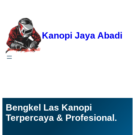
Kanopi Jaya Abadi
Facebook
YouTube
WhatsApp
Instagram
Bengkel Las Kanopi
Terpercaya & Profesional.