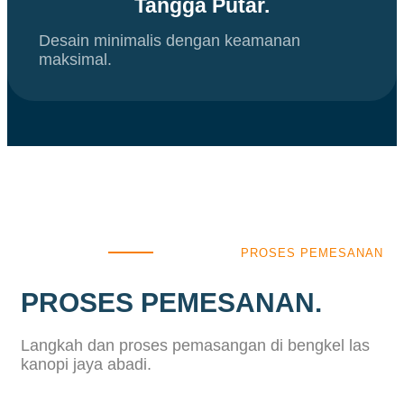
Tangga Putar.
Desain minimalis dengan keamanan
maksimal.
PROSES PEMESANAN
PROSES PEMESANAN.
Langkah dan proses pemasangan di bengkel las
kanopi jaya abadi.