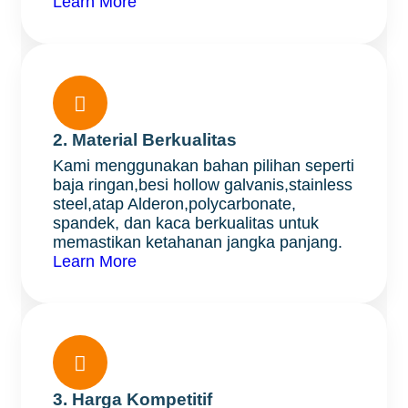
Learn More

2. Material Berkualitas
Kami menggunakan bahan pilihan seperti
baja ringan,besi hollow galvanis,stainless
steel,atap Alderon,polycarbonate,
spandek, dan kaca berkualitas untuk
memastikan ketahanan jangka panjang.
Learn More

3. Harga Kompetitif