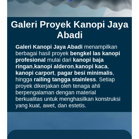
Galeri Proyek Kanopi Jaya
Abadi
Galeri Kanopi Jaya Abadi
menampilkan
berbagai hasil proyek
bengkel las kanopi
profesional
mulai dari
kanopi baja
ringan
,
kanopi alderon
,
kanopi kaca
,
kanopi carport
,
pagar besi minimalis
,
hingga
railing tangga stainless
. Setiap
proyek dikerjakan oleh tenaga ahli
berpengalaman dengan material
berkualitas untuk menghasilkan konstruksi
yang kuat, awet, dan estetis.